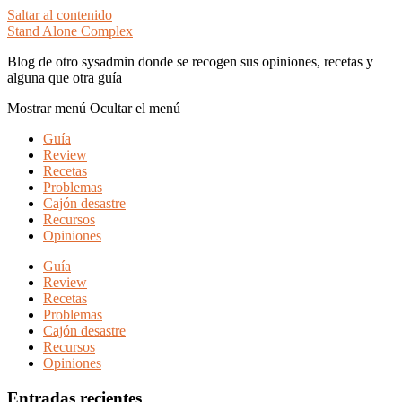
Saltar al contenido
Stand Alone Complex
Blog de otro sysadmin donde se recogen sus opiniones, recetas y
alguna que otra guía
Mostrar menú
Ocultar el menú
Guía
Review
Recetas
Problemas
Cajón desastre
Recursos
Opiniones
Guía
Review
Recetas
Problemas
Cajón desastre
Recursos
Opiniones
Entradas recientes