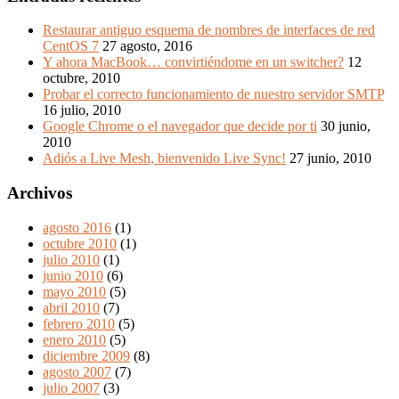
Restaurar antiguo esquema de nombres de interfaces de red
CentOS 7
27 agosto, 2016
Y ahora MacBook… convirtiéndome en un switcher?
12
octubre, 2010
Probar el correcto funcionamiento de nuestro servidor SMTP
16 julio, 2010
Google Chrome o el navegador que decide por ti
30 junio,
2010
Adiós a Live Mesh, bienvenido Live Sync!
27 junio, 2010
Archivos
agosto 2016
(1)
octubre 2010
(1)
julio 2010
(1)
junio 2010
(6)
mayo 2010
(5)
abril 2010
(7)
febrero 2010
(5)
enero 2010
(5)
diciembre 2009
(8)
agosto 2007
(7)
julio 2007
(3)