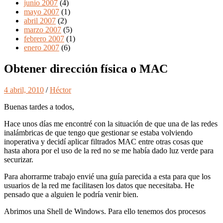
junio 2007
(4)
mayo 2007
(1)
abril 2007
(2)
marzo 2007
(5)
febrero 2007
(1)
enero 2007
(6)
Obtener dirección física o MAC
4 abril, 2010
/
Héctor
Buenas tardes a todos,
Hace unos días me encontré con la situación de que una de las redes
inalámbricas de que tengo que gestionar se estaba volviendo
inoperativa y decidí aplicar filtrados MAC entre otras cosas que
hasta ahora por el uso de la red no se me había dado luz verde para
securizar.
Para ahorrarme trabajo envié una guía parecida a esta para que los
usuarios de la red me facilitasen los datos que necesitaba. He
pensado que a alguien le podría venir bien.
Abrimos una Shell de Windows. Para ello tenemos dos procesos