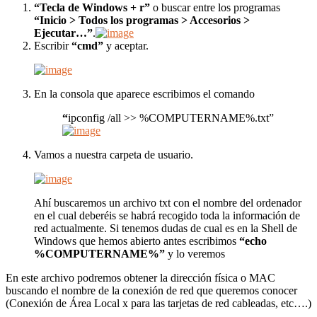
“Tecla de Windows + r”
o buscar entre los programas
“Inicio > Todos los programas > Accesorios >
Ejecutar…”
.
Escribir
“cmd”
y aceptar.
En la consola que aparece escribimos el comando
“
ipconfig /all >> %COMPUTERNAME%.txt”
Vamos a nuestra carpeta de usuario.
Ahí buscaremos un archivo txt con el nombre del ordenador
en el cual deberéis se habrá recogido toda la información de
red actualmente. Si tenemos dudas de cual es en la Shell de
Windows que hemos abierto antes escribimos
“echo
%COMPUTERNAME%”
y lo veremos
En este archivo podremos obtener la dirección física o MAC
buscando el nombre de la conexión de red que queremos conocer
(Conexión de Área Local x para las tarjetas de red cableadas, etc….)