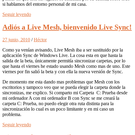
si hablamos del entorno personal de mi casa.
Seguir leyendo
Adiós a Live Mesh, bienvenido Live Sync!
27 junio, 2010
/
Héctor
Como ya venían avisando, Live Mesh iba a ser sustituido por la
aplicación Sync de Windows Live. La cosa esta en que hasta la
salida de la beta, únicamente permitía sincronizar carpetas, por lo
que hasta el viernes he estado usando Mesh como mas de uno. Este
viernes por fin salió la beta y con ella la nueva versión de Sync.
De momento me esta dando mas problemas que Mesh con los
escritorios y tampoco veo que se pueda elegir la carpeta donde la
sincronizas, me explico. Si comparto mi Carpeta C: Prueba desde
mi ordenador A con mi ordenador B con Sync se me creará la
carpeta C: Prueba, no puedo elegir otra ruta distinta para la
sincronización lo cual es un poco limitante y en mi caso un
problema.
Seguir leyendo