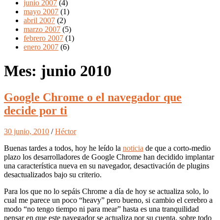
junio 2007
(4)
mayo 2007
(1)
abril 2007
(2)
marzo 2007
(5)
febrero 2007
(1)
enero 2007
(6)
Mes:
junio 2010
Google Chrome o el navegador que
decide por ti
30 junio, 2010
/
Héctor
Buenas tardes a todos, hoy he leído la
noticia
de que a corto-medio
plazo los desarrolladores de Google Chrome han decidido implantar
una característica nueva en su navegador, desactivación de plugins
desactualizados bajo su criterio.
Para los que no lo sepáis Chrome a día de hoy se actualiza solo, lo
cual me parece un poco “heavy” pero bueno, si cambio el cerebro a
modo “no tengo tiempo ni para mear” hasta es una tranquilidad
pensar en que este navegador se actualiza por su cuenta, sobre todo