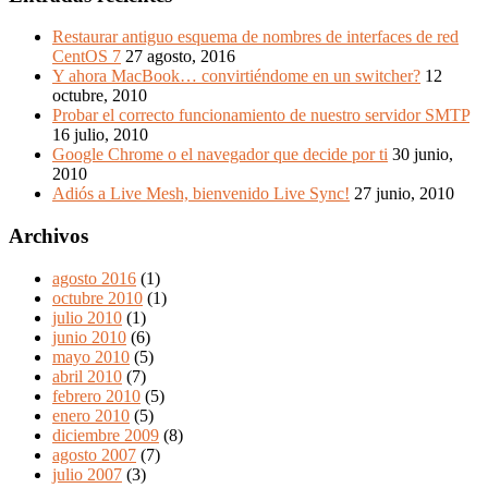
Restaurar antiguo esquema de nombres de interfaces de red
CentOS 7
27 agosto, 2016
Y ahora MacBook… convirtiéndome en un switcher?
12
octubre, 2010
Probar el correcto funcionamiento de nuestro servidor SMTP
16 julio, 2010
Google Chrome o el navegador que decide por ti
30 junio,
2010
Adiós a Live Mesh, bienvenido Live Sync!
27 junio, 2010
Archivos
agosto 2016
(1)
octubre 2010
(1)
julio 2010
(1)
junio 2010
(6)
mayo 2010
(5)
abril 2010
(7)
febrero 2010
(5)
enero 2010
(5)
diciembre 2009
(8)
agosto 2007
(7)
julio 2007
(3)