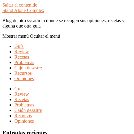
Saltar al contenido
Stand Alone Complex
Blog de otro sysadmin donde se recogen sus opiniones, recetas y
alguna que otra guía
Mostrar menú
Ocultar el menú
Guía
Review
Recetas
Problemas
Cajón desastre
Recursos
Opiniones
Guía
Review
Recetas
Problemas
Cajón desastre
Recursos
Opiniones
Entradas recientes