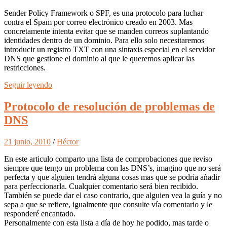
Sender Policy Framework o SPF, es una protocolo para luchar
contra el Spam por correo electrónico creado en 2003. Mas
concretamente intenta evitar que se manden correos suplantando
identidades dentro de un dominio. Para ello solo necesitaremos
introducir un registro TXT con una sintaxis especial en el servidor
DNS que gestione el dominio al que le queremos aplicar las
restricciones.
Seguir leyendo
Protocolo de resolución de problemas de
DNS
21 junio, 2010
/
Héctor
En este articulo comparto una lista de comprobaciones que reviso
siempre que tengo un problema con las DNS’s, imagino que no será
perfecta y que alguien tendrá alguna cosas mas que se podría añadir
para perfeccionarla. Cualquier comentario será bien recibido.
También se puede dar el caso contrario, que alguien vea la guía y no
sepa a que se refiere, igualmente que consulte vía comentario y le
responderé encantado.
Personalmente con esta lista a día de hoy he podido, mas tarde o