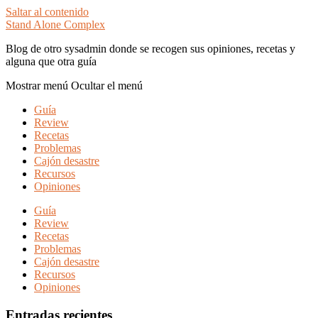
Saltar al contenido
Stand Alone Complex
Blog de otro sysadmin donde se recogen sus opiniones, recetas y
alguna que otra guía
Mostrar menú
Ocultar el menú
Guía
Review
Recetas
Problemas
Cajón desastre
Recursos
Opiniones
Guía
Review
Recetas
Problemas
Cajón desastre
Recursos
Opiniones
Entradas recientes