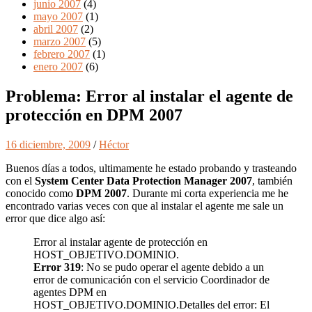
junio 2007
(4)
mayo 2007
(1)
abril 2007
(2)
marzo 2007
(5)
febrero 2007
(1)
enero 2007
(6)
Problema: Error al instalar el agente de
protección en DPM 2007
16 diciembre, 2009
/
Héctor
Buenos días a todos, ultimamente he estado probando y trasteando
con el
System Center Data Protection Manager 2007
, también
conocido como
DPM 2007
. Durante mi corta experiencia me he
encontrado varias veces con que al instalar el agente me sale un
error que dice algo así:
Error al instalar agente de protección en
HOST_OBJETIVO.DOMINIO.
Error 319
: No se pudo operar el agente debido a un
error de comunicación con el servicio Coordinador de
agentes DPM en
HOST_OBJETIVO.DOMINIO.Detalles del error: El