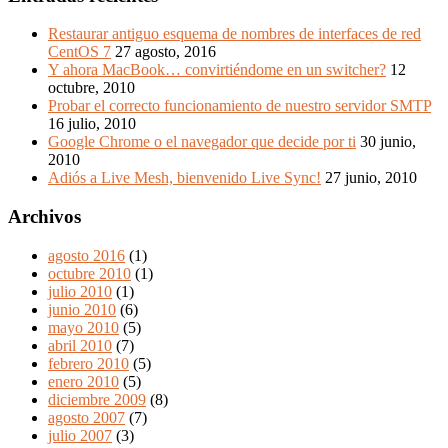
Restaurar antiguo esquema de nombres de interfaces de red
CentOS 7
27 agosto, 2016
Y ahora MacBook… convirtiéndome en un switcher?
12
octubre, 2010
Probar el correcto funcionamiento de nuestro servidor SMTP
16 julio, 2010
Google Chrome o el navegador que decide por ti
30 junio,
2010
Adiós a Live Mesh, bienvenido Live Sync!
27 junio, 2010
Archivos
agosto 2016
(1)
octubre 2010
(1)
julio 2010
(1)
junio 2010
(6)
mayo 2010
(5)
abril 2010
(7)
febrero 2010
(5)
enero 2010
(5)
diciembre 2009
(8)
agosto 2007
(7)
julio 2007
(3)