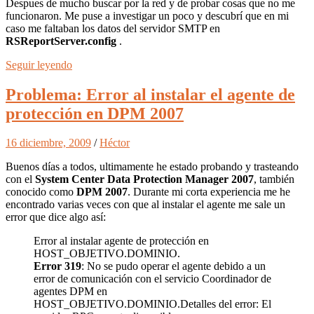
Despues de mucho buscar por la red y de probar cosas que no me
funcionaron. Me puse a investigar un poco y descubrí que en mi
caso me faltaban los datos del servidor SMTP en
RSReportServer.config
.
Seguir leyendo
Problema: Error al instalar el agente de
protección en DPM 2007
16 diciembre, 2009
/
Héctor
Buenos días a todos, ultimamente he estado probando y trasteando
con el
System Center Data Protection Manager 2007
, también
conocido como
DPM 2007
. Durante mi corta experiencia me he
encontrado varias veces con que al instalar el agente me sale un
error que dice algo así:
Error al instalar agente de protección en
HOST_OBJETIVO.DOMINIO.
Error 319
: No se pudo operar el agente debido a un
error de comunicación con el servicio Coordinador de
agentes DPM en
HOST_OBJETIVO.DOMINIO.Detalles del error: El