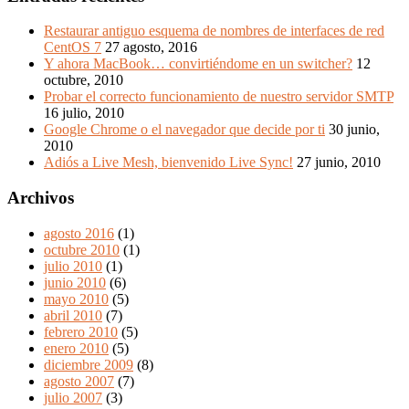
Restaurar antiguo esquema de nombres de interfaces de red
CentOS 7
27 agosto, 2016
Y ahora MacBook… convirtiéndome en un switcher?
12
octubre, 2010
Probar el correcto funcionamiento de nuestro servidor SMTP
16 julio, 2010
Google Chrome o el navegador que decide por ti
30 junio,
2010
Adiós a Live Mesh, bienvenido Live Sync!
27 junio, 2010
Archivos
agosto 2016
(1)
octubre 2010
(1)
julio 2010
(1)
junio 2010
(6)
mayo 2010
(5)
abril 2010
(7)
febrero 2010
(5)
enero 2010
(5)
diciembre 2009
(8)
agosto 2007
(7)
julio 2007
(3)