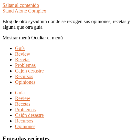
Saltar al contenido
Stand Alone Complex
Blog de otro sysadmin donde se recogen sus opiniones, recetas y
alguna que otra guía
Mostrar menú
Ocultar el menú
Guía
Review
Recetas
Problemas
Cajón desastre
Recursos
Opiniones
Guía
Review
Recetas
Problemas
Cajón desastre
Recursos
Opiniones
Entradas recientes