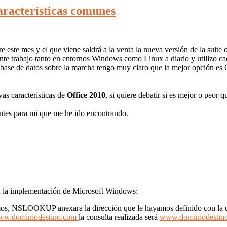
aracterísticas comunes
este mes y el que viene saldrá a la venta la nueva versión de la suite
te trabajo tanto en entornos Windows como Linux a diario y utilizo cad
 base de datos sobre la marcha tengo muy claro que la mejor opción es
vas características de
Office 2010
, si quiere debatir si es mejor o peor qu
ntes para mi que me he ido encontrando.
n la implementación de Microsoft Windows:
icemos, NSLOOKUP anexara la dirección que le hayamos definido con la 
w.dominiodestino.com
la consulta realizada será
www.dominiodestino