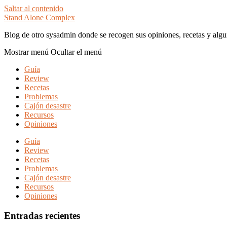
Saltar al contenido
Stand Alone Complex
Blog de otro sysadmin donde se recogen sus opiniones, recetas y algu
Mostrar menú
Ocultar el menú
Guía
Review
Recetas
Problemas
Cajón desastre
Recursos
Opiniones
Guía
Review
Recetas
Problemas
Cajón desastre
Recursos
Opiniones
Entradas recientes