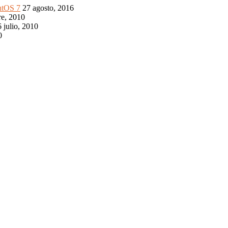
ntOS 7
27 agosto, 2016
re, 2010
 julio, 2010
0