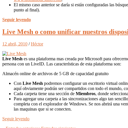
El mismo caso anterior se daría si están configuradas las búsqu
punto al final).
Seguir leyendo
Live Mesh o como unificar nuestros disposi
12 abril, 2010
/
Héctor
Live Mesh
es una plataforma mas creada por Microsoft para ofrecerno
persona con un LiveID. Las características de esta plataforma son:
Almacén online de archivos de 5 GB de capacidad gratuito
Con
Live Mesh
podremos configurar un escritorio virtual onli
aquí obviamente podrán ser compartidos con todo el mundo, con 
Cada carpeta tiene una sección de
Miembros
, donde seleccion
Para agregar una carpeta a las sincronizaciones algo tan sencil
completa con el explorador de Windows. Se nos abrirá una venta
las maquinas que si se conecten.
Seguir leyendo