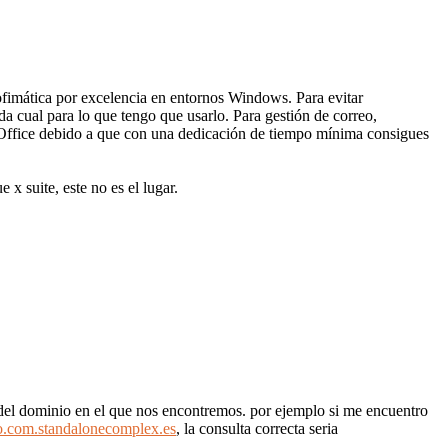
 ofimática por excelencia en entornos Windows. Para evitar
a cual para lo que tengo que usarlo. Para gestión de correo,
 Office debido a que con una dedicación de tiempo mínima consigues
e x suite, este no es el lugar.
del dominio en el que nos encontremos. por ejemplo si me encuentro
.com.standalonecomplex.es
, la consulta correcta seria