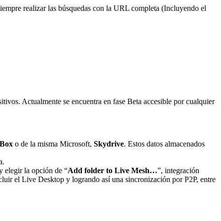
s siempre realizar las búsquedas con la URL completa (Incluyendo el
itivos. Actualmente se encuentra en fase Beta accesible por cualquier
Box
o de la misma Microsoft,
Skydrive
. Estos datos almacenados
a.
 elegir la opción de “
Add folder to Live Mesh…
”, integración
luir el Live Desktop y logrando así una sincronización por P2P, entre