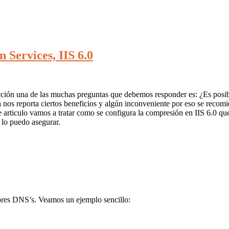
 Services, IIS 6.0
ón una de las muchas preguntas que debemos responder es: ¿Es posible 
a nos reporta ciertos beneficios y algún inconveniente por eso se recom
articulo vamos a tratar como se configura la compresión en IIS 6.0 que
 lo puedo asegurar.
dores DNS’s. Veamos un ejemplo sencillo: