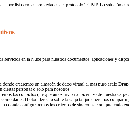
edas por listas en las propiedades del protocolo TCP/IP. La solución e
tivos
s servicios en la Nube para nuestros documentos, aplicaciones y dispos
ne donde crearemos un almacén de datos virtual al mas puro estilo
Drop
ciertas personas o solo para nosotros.
aremos los contactos que queramos invitar a hacer uso de nuestra carpet
lo como darle al botón derecho sobre la carpeta que queremos compartir y
na donde configuraremos los criterios de sincronización, pudiendo exc