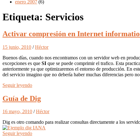
enero 2007
(6)
Etiqueta:
Servicios
Activar compresión en Internet information
15 junio, 2010
/
Héctor
Buenos días, cuando nos encontramos con un servidor web en producci
excepciones es que
SI
que se puede comprimir el trafico. Esta practic
anteriormente ya que optimizaremos el entorno de producción. En este 
del servicio imagino que no debería haber muchas diferencias pero no
Seguir leyendo
Guía de Dig
16 mayo, 2010
/
Héctor
Dig es otro comando para realizar consultas directamente a los servi
Seguir leyendo