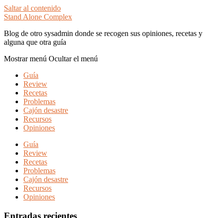
Saltar al contenido
Stand Alone Complex
Blog de otro sysadmin donde se recogen sus opiniones, recetas y
alguna que otra guía
Mostrar menú
Ocultar el menú
Guía
Review
Recetas
Problemas
Cajón desastre
Recursos
Opiniones
Guía
Review
Recetas
Problemas
Cajón desastre
Recursos
Opiniones
Entradas recientes