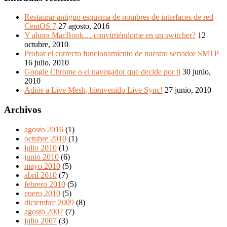
Restaurar antiguo esquema de nombres de interfaces de red
CentOS 7
27 agosto, 2016
Y ahora MacBook… convirtiéndome en un switcher?
12
octubre, 2010
Probar el correcto funcionamiento de nuestro servidor SMTP
16 julio, 2010
Google Chrome o el navegador que decide por ti
30 junio,
2010
Adiós a Live Mesh, bienvenido Live Sync!
27 junio, 2010
Archivos
agosto 2016
(1)
octubre 2010
(1)
julio 2010
(1)
junio 2010
(6)
mayo 2010
(5)
abril 2010
(7)
febrero 2010
(5)
enero 2010
(5)
diciembre 2009
(8)
agosto 2007
(7)
julio 2007
(3)