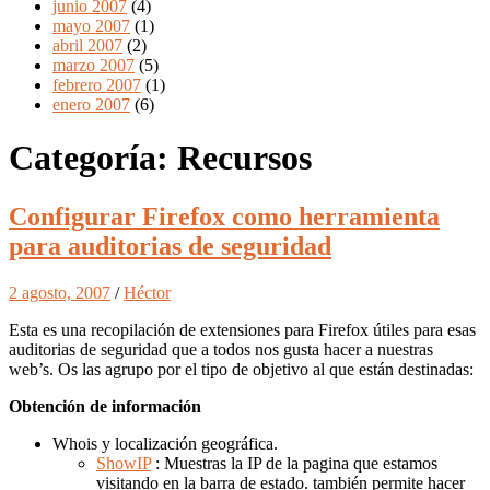
junio 2007
(4)
mayo 2007
(1)
abril 2007
(2)
marzo 2007
(5)
febrero 2007
(1)
enero 2007
(6)
Categoría:
Recursos
Configurar Firefox como herramienta
para auditorias de seguridad
2 agosto, 2007
/
Héctor
Esta es una recopilación de extensiones para Firefox útiles para esas
auditorias de seguridad que a todos nos gusta hacer a nuestras
web’s. Os las agrupo por el tipo de objetivo al que están destinadas:
Obtención de información
Whois y localización geográfica.
ShowIP
: Muestras la IP de la pagina que estamos
visitando en la barra de estado. también permite hacer