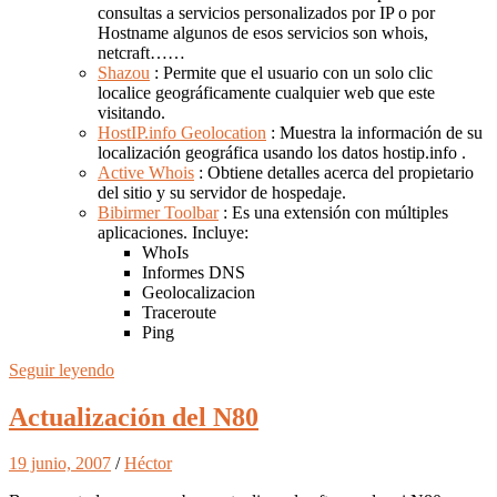
consultas a servicios personalizados por IP o por
Hostname algunos de esos servicios son whois,
netcraft……
Shazou
: Permite que el usuario con un solo clic
localice geográficamente cualquier web que este
visitando.
HostIP.info Geolocation
: Muestra la información de su
localización geográfica usando los datos hostip.info .
Active Whois
: Obtiene detalles acerca del propietario
del sitio y su servidor de hospedaje.
Bibirmer Toolbar
: Es una extensión con múltiples
aplicaciones. Incluye:
WhoIs
Informes DNS
Geolocalizacion
Traceroute
Ping
Seguir leyendo
Actualización del N80
19 junio, 2007
/
Héctor