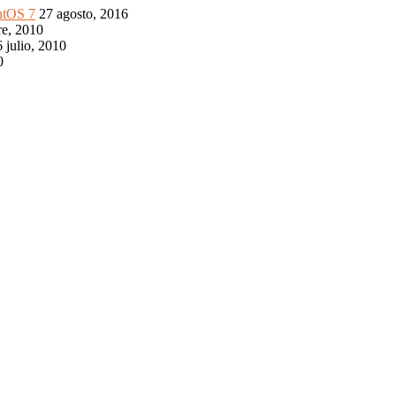
ntOS 7
27 agosto, 2016
re, 2010
 julio, 2010
0