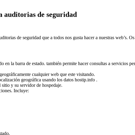
 auditorias de seguridad
uditorias de seguridad que a todos nos gusta hacer a nuestras web’s. Os 
do en la barra de estado. también permite hacer consultas a servicios p
e geográficamente cualquier web que este visitando.
calización geográfica usando los datos hostip.info .
l sitio y su servidor de hospedaje.
ciones. Incluye:
stado.