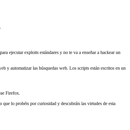
.
ara ejecutar exploits estándares y no te va a enseñar a hackear un
 web y automatizar las búsquedas web. Los scripts están escritos en un
ae Firefox.
 que lo probéis por curiosidad y descubráis las virtudes de esta