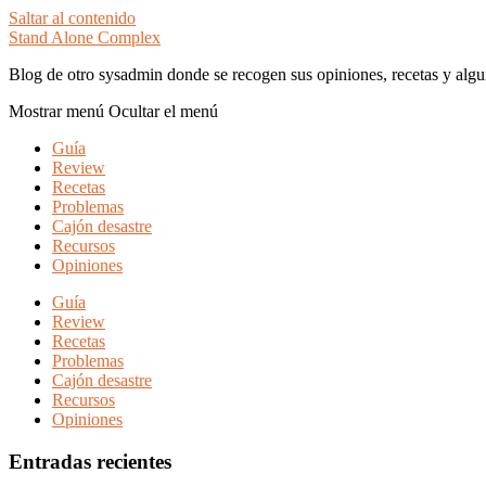
Saltar al contenido
Stand Alone Complex
Blog de otro sysadmin donde se recogen sus opiniones, recetas y algu
Mostrar menú
Ocultar el menú
Guía
Review
Recetas
Problemas
Cajón desastre
Recursos
Opiniones
Guía
Review
Recetas
Problemas
Cajón desastre
Recursos
Opiniones
Entradas recientes