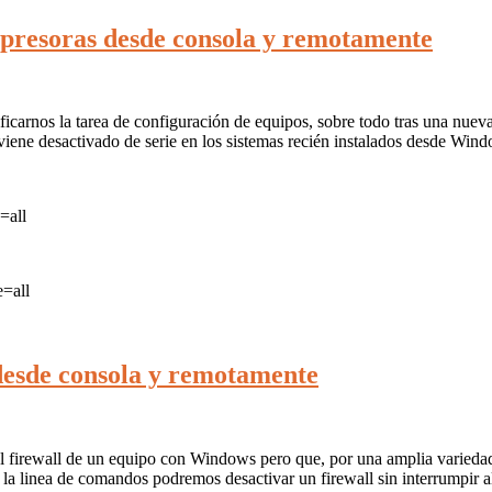
mpresoras desde consola y remotamente
arnos la tarea de configuración de equipos, sobre todo tras una nueva 
e viene desactivado de serie en los sistemas recién instalados desde Win
=all
e=all
 desde consola y remotamente
el firewall de un equipo con Windows pero que, por una amplia varieda
la linea de comandos podremos desactivar un firewall sin interrumpir al