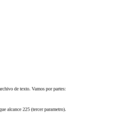
archivo de texto. Vamos por partes:
que alcance 225 (tercer parametro).