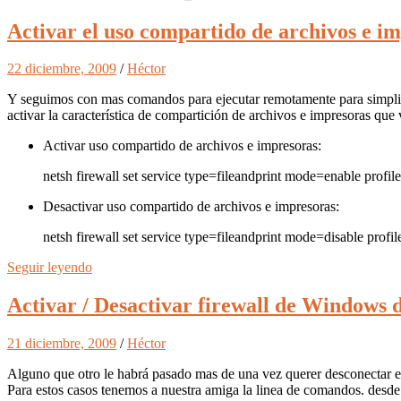
Activar el uso compartido de archivos e i
22 diciembre, 2009
/
Héctor
Y seguimos con mas comandos para ejecutar remotamente para simplific
activar la característica de compartición de archivos e impresoras qu
Activar uso compartido de archivos e impresoras:
netsh firewall set service type=fileandprint mode=enable profile
Desactivar uso compartido de archivos e impresoras:
netsh firewall set service type=fileandprint mode=disable profil
Seguir leyendo
Activar / Desactivar firewall de Windows
21 diciembre, 2009
/
Héctor
Alguno que otro le habrá pasado mas de una vez querer desconectar 
Para estos casos tenemos a nuestra amiga la linea de comandos. desde 