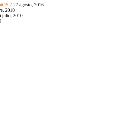
ntOS 7
27 agosto, 2016
re, 2010
 julio, 2010
0