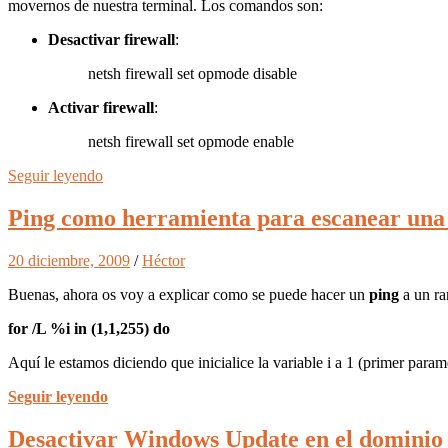
movernos de nuestra terminal. Los comandos son:
Desactivar firewall
:
netsh firewall set opmode disable
Activar firewall
:
netsh firewall set opmode enable
Seguir leyendo
Ping como herramienta para escanear una
20 diciembre, 2009
/
Héctor
Buenas, ahora os voy a explicar como se puede hacer un
ping
a un ra
for /L %i in (1,1,255) do
Aquí le estamos diciendo que inicialice la variable i a 1 (primer par
Seguir leyendo
Desactivar Windows Update en el dominio 