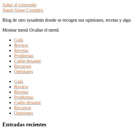
Saltar al contenido
Stand Alone Complex
Blog de otro sysadmin donde se recogen sus opiniones, recetas y algu
Mostrar menú
Ocultar el menú
Guía
Review
Recetas
Problemas
Cajón desastre
Recursos
Opiniones
Guía
Review
Recetas
Problemas
Cajón desastre
Recursos
Opiniones
Entradas recientes