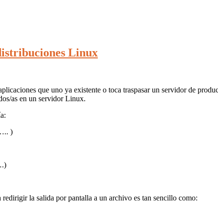
distribuciones Linux
aplicaciones que uno ya existente o toca traspasar un servidor de produc
ados/as en un servidor Linux.
a:
.. )
.)
redirigir la salida por pantalla a un archivo es tan sencillo como: