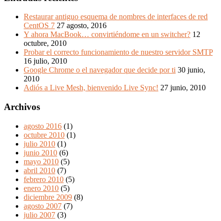
Restaurar antiguo esquema de nombres de interfaces de red
CentOS 7
27 agosto, 2016
Y ahora MacBook… convirtiéndome en un switcher?
12
octubre, 2010
Probar el correcto funcionamiento de nuestro servidor SMTP
16 julio, 2010
Google Chrome o el navegador que decide por ti
30 junio,
2010
Adiós a Live Mesh, bienvenido Live Sync!
27 junio, 2010
Archivos
agosto 2016
(1)
octubre 2010
(1)
julio 2010
(1)
junio 2010
(6)
mayo 2010
(5)
abril 2010
(7)
febrero 2010
(5)
enero 2010
(5)
diciembre 2009
(8)
agosto 2007
(7)
julio 2007
(3)