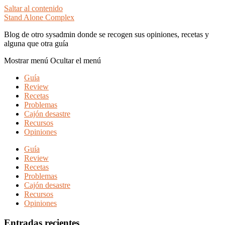
Saltar al contenido
Stand Alone Complex
Blog de otro sysadmin donde se recogen sus opiniones, recetas y
alguna que otra guía
Mostrar menú
Ocultar el menú
Guía
Review
Recetas
Problemas
Cajón desastre
Recursos
Opiniones
Guía
Review
Recetas
Problemas
Cajón desastre
Recursos
Opiniones
Entradas recientes