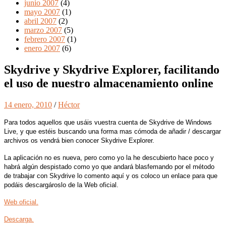
junio 2007
(4)
mayo 2007
(1)
abril 2007
(2)
marzo 2007
(5)
febrero 2007
(1)
enero 2007
(6)
Skydrive y Skydrive Explorer, facilitando
el uso de nuestro almacenamiento online
14 enero, 2010
/
Héctor
Para todos aquellos que usáis vuestra cuenta de Skydrive de Windows
Live, y que estéis buscando una forma mas cómoda de añadir / descargar
archivos os vendrá bien conocer Skydrive Explorer.
La aplicación no es nueva, pero como yo la he descubierto hace poco y
habrá algún despistado como yo que andará blasfemando por el método
de trabajar con Skydrive lo comento aquí y os coloco un enlace para que
podáis descargároslo de la Web oficial.
Web oficial.
Descarga.