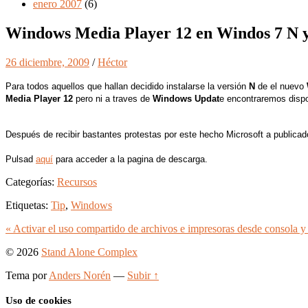
enero 2007
(6)
Windows Media Player 12 en Windos 7 N 
26 diciembre, 2009
/
Héctor
Para todos aquellos que hallan decidido instalarse la versión
N
de el nuevo
Media Player 12
pero ni a traves de
Windows Updat
e encontraremos dispo
Después de recibir bastantes protestas por este hecho Microsoft a publicad
Pulsad
aquí
para acceder a la pagina de descarga.
Categorías:
Recursos
Etiquetas:
Tip
,
Windows
« Activar el uso compartido de archivos e impresoras desde consola
© 2026
Stand Alone Complex
Tema por
Anders Norén
—
Subir ↑
Uso de cookies