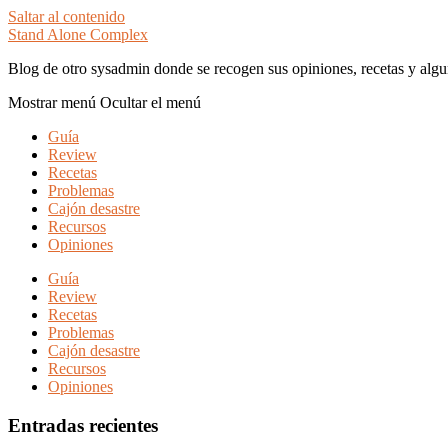
Saltar al contenido
Stand Alone Complex
Blog de otro sysadmin donde se recogen sus opiniones, recetas y algu
Mostrar menú
Ocultar el menú
Guía
Review
Recetas
Problemas
Cajón desastre
Recursos
Opiniones
Guía
Review
Recetas
Problemas
Cajón desastre
Recursos
Opiniones
Entradas recientes