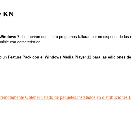
y KN
Windows 7
descubrirán que cierto programas fallaran por no disponer de los
nible esa característica.
o un
Feature Pack con el Windows Media Player 12 para las ediciones d
 y remotamente
Obtener listado de paquetes instalados en distribuciones 