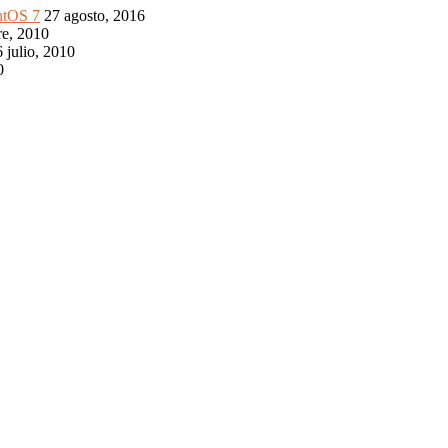
ntOS 7
27 agosto, 2016
re, 2010
 julio, 2010
0