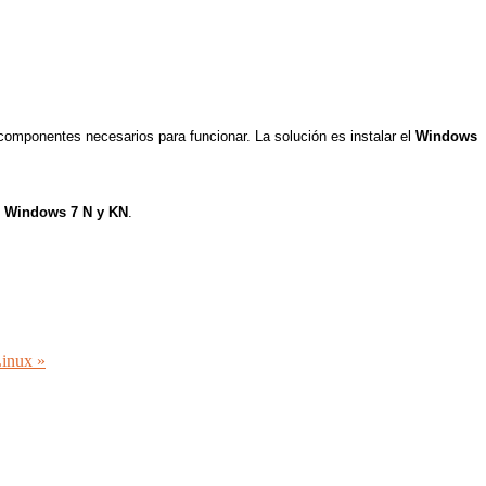
 componentes necesarios para funcionar. La solución es instalar el
Windows
e Windows 7 N y KN
.
Linux »