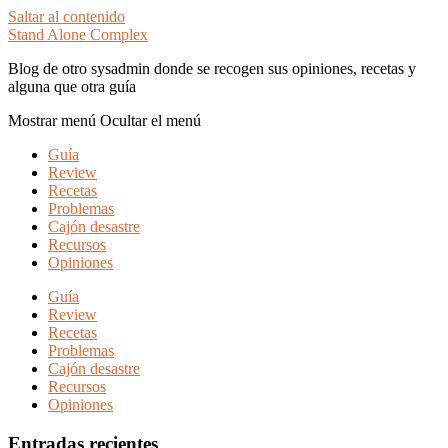
Saltar al contenido
Stand Alone Complex
Blog de otro sysadmin donde se recogen sus opiniones, recetas y
alguna que otra guía
Mostrar menú
Ocultar el menú
Guía
Review
Recetas
Problemas
Cajón desastre
Recursos
Opiniones
Guía
Review
Recetas
Problemas
Cajón desastre
Recursos
Opiniones
Entradas recientes