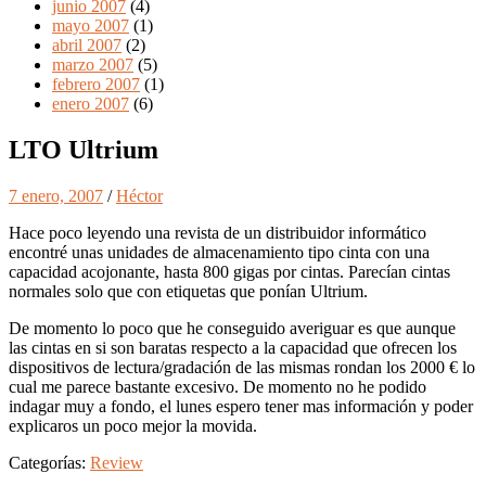
junio 2007
(4)
mayo 2007
(1)
abril 2007
(2)
marzo 2007
(5)
febrero 2007
(1)
enero 2007
(6)
LTO Ultrium
7 enero, 2007
/
Héctor
Hace poco leyendo una revista de un distribuidor informático
encontré unas unidades de almacenamiento tipo cinta con una
capacidad acojonante, hasta 800 gigas por cintas. Parecían cintas
normales solo que con etiquetas que ponían Ultrium.
De momento lo poco que he conseguido averiguar es que aunque
las cintas en si son baratas respecto a la capacidad que ofrecen los
dispositivos de lectura/gradación de las mismas rondan los 2000 € lo
cual me parece bastante excesivo. De momento no he podido
indagar muy a fondo, el lunes espero tener mas información y poder
explicaros un poco mejor la movida.
Categorías:
Review