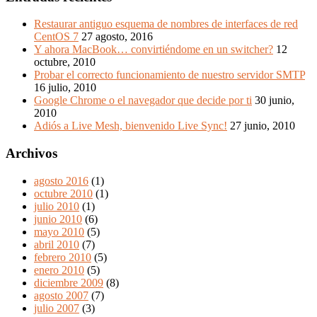
Restaurar antiguo esquema de nombres de interfaces de red
CentOS 7
27 agosto, 2016
Y ahora MacBook… convirtiéndome en un switcher?
12
octubre, 2010
Probar el correcto funcionamiento de nuestro servidor SMTP
16 julio, 2010
Google Chrome o el navegador que decide por ti
30 junio,
2010
Adiós a Live Mesh, bienvenido Live Sync!
27 junio, 2010
Archivos
agosto 2016
(1)
octubre 2010
(1)
julio 2010
(1)
junio 2010
(6)
mayo 2010
(5)
abril 2010
(7)
febrero 2010
(5)
enero 2010
(5)
diciembre 2009
(8)
agosto 2007
(7)
julio 2007
(3)