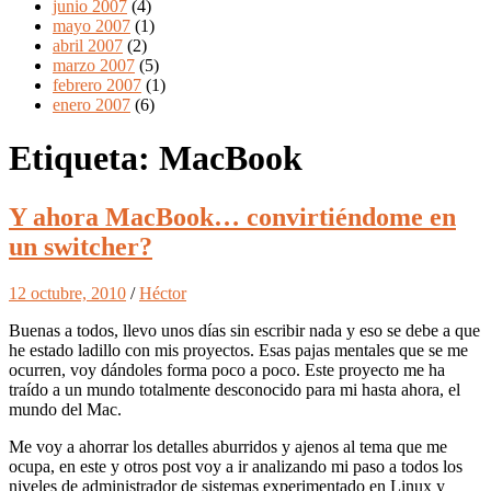
junio 2007
(4)
mayo 2007
(1)
abril 2007
(2)
marzo 2007
(5)
febrero 2007
(1)
enero 2007
(6)
Etiqueta:
MacBook
Y ahora MacBook… convirtiéndome en
un switcher?
12 octubre, 2010
/
Héctor
Buenas a todos, llevo unos días sin escribir nada y eso se debe a que
he estado ladillo con mis proyectos. Esas pajas mentales que se me
ocurren, voy dándoles forma poco a poco. Este proyecto me ha
traído a un mundo totalmente desconocido para mi hasta ahora, el
mundo del Mac.
Me voy a ahorrar los detalles aburridos y ajenos al tema que me
ocupa, en este y otros post voy a ir analizando mi paso a todos los
niveles de administrador de sistemas experimentado en Linux y