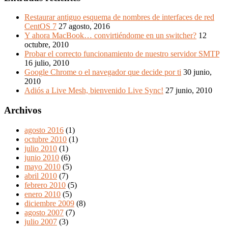
Restaurar antiguo esquema de nombres de interfaces de red
CentOS 7
27 agosto, 2016
Y ahora MacBook… convirtiéndome en un switcher?
12
octubre, 2010
Probar el correcto funcionamiento de nuestro servidor SMTP
16 julio, 2010
Google Chrome o el navegador que decide por ti
30 junio,
2010
Adiós a Live Mesh, bienvenido Live Sync!
27 junio, 2010
Archivos
agosto 2016
(1)
octubre 2010
(1)
julio 2010
(1)
junio 2010
(6)
mayo 2010
(5)
abril 2010
(7)
febrero 2010
(5)
enero 2010
(5)
diciembre 2009
(8)
agosto 2007
(7)
julio 2007
(3)