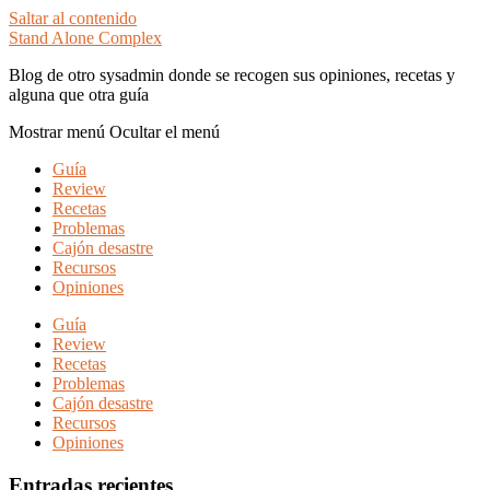
Saltar al contenido
Stand Alone Complex
Blog de otro sysadmin donde se recogen sus opiniones, recetas y
alguna que otra guía
Mostrar menú
Ocultar el menú
Guía
Review
Recetas
Problemas
Cajón desastre
Recursos
Opiniones
Guía
Review
Recetas
Problemas
Cajón desastre
Recursos
Opiniones
Entradas recientes