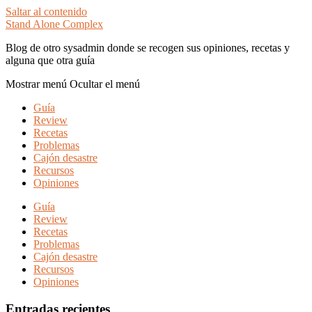
Saltar al contenido
Stand Alone Complex
Blog de otro sysadmin donde se recogen sus opiniones, recetas y
alguna que otra guía
Mostrar menú
Ocultar el menú
Guía
Review
Recetas
Problemas
Cajón desastre
Recursos
Opiniones
Guía
Review
Recetas
Problemas
Cajón desastre
Recursos
Opiniones
Entradas recientes