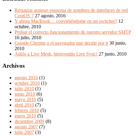
Restaurar antiguo esquema de nombres de interfaces de red
CentOS 7
27 agosto, 2016
Y ahora MacBook… convirtiéndome en un switcher?
12
octubre, 2010
Probar el correcto funcionamiento de nuestro servidor SMTP
16 julio, 2010
Google Chrome o el navegador que decide por ti
30 junio,
2010
Adiós a Live Mesh, bienvenido Live Sync!
27 junio, 2010
Archivos
agosto 2016
(1)
octubre 2010
(1)
julio 2010
(1)
junio 2010
(6)
mayo 2010
(5)
abril 2010
(7)
febrero 2010
(5)
enero 2010
(5)
diciembre 2009
(8)
agosto 2007
(7)
julio 2007
(3)