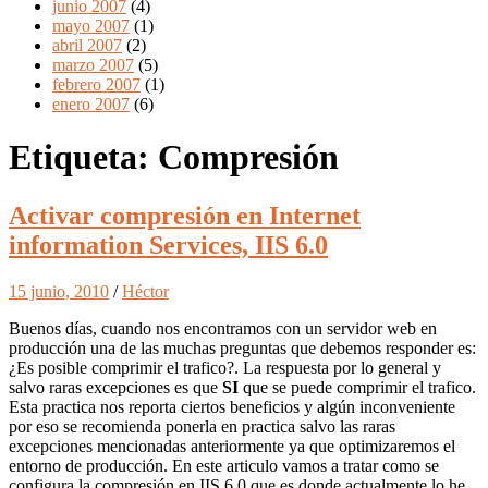
junio 2007
(4)
mayo 2007
(1)
abril 2007
(2)
marzo 2007
(5)
febrero 2007
(1)
enero 2007
(6)
Etiqueta:
Compresión
Activar compresión en Internet
information Services, IIS 6.0
15 junio, 2010
/
Héctor
Buenos días, cuando nos encontramos con un servidor web en
producción una de las muchas preguntas que debemos responder es:
¿Es posible comprimir el trafico?. La respuesta por lo general y
salvo raras excepciones es que
SI
que se puede comprimir el trafico.
Esta practica nos reporta ciertos beneficios y algún inconveniente
por eso se recomienda ponerla en practica salvo las raras
excepciones mencionadas anteriormente ya que optimizaremos el
entorno de producción. En este articulo vamos a tratar como se
configura la compresión en IIS 6.0 que es donde actualmente lo he