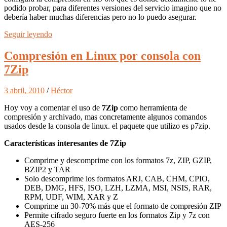
podido probar, para diferentes versiones del servicio imagino que no
debería haber muchas diferencias pero no lo puedo asegurar.
Seguir leyendo
Compresión en Linux por consola con
7Zip
3 abril, 2010
/
Héctor
Hoy voy a comentar el uso de
7Zip
como herramienta de
compresión y archivado, mas concretamente algunos comandos
usados desde la consola de linux. el paquete que utilizo es p7zip.
Características interesantes de 7Zip
Comprime y descomprime con los formatos 7z, ZIP, GZIP,
BZIP2 y TAR
Solo descomprime los formatos ARJ, CAB, CHM, CPIO,
DEB, DMG, HFS, ISO, LZH, LZMA, MSI, NSIS, RAR,
RPM, UDF, WIM, XAR y Z
Comprime un 30-70% más que el formato de compresión ZIP
Permite cifrado seguro fuerte en los formatos Zip y 7z con
AES-256