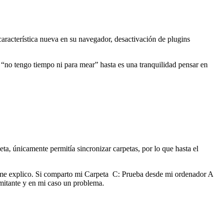
racterística nueva en su navegador, desactivación de plugins
 “no tengo tiempo ni para mear” hasta es una tranquilidad pensar en
ta, únicamente permitía sincronizar carpetas, por lo que hasta el
 me explico. Si comparto mi Carpeta C: Prueba desde mi ordenador A
imitante y en mi caso un problema.