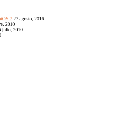
ntOS 7
27 agosto, 2016
re, 2010
 julio, 2010
0