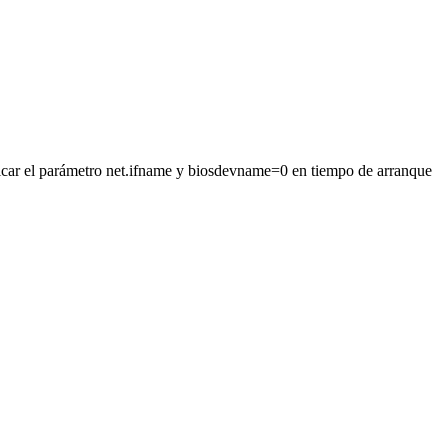
ificar el parámetro net.ifname y biosdevname=0 en tiempo de arranque