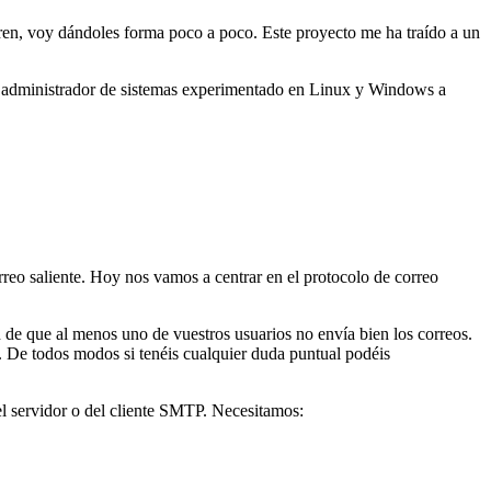
urren, voy dándoles forma poco a poco. Este proyecto me ha traído a un
 de administrador de sistemas experimentado en Linux y Windows a
orreo saliente. Hoy nos vamos a centrar en el protocolo de correo
 de que al menos uno de vuestros usuarios no envía bien los correos.
o. De todos modos si tenéis cualquier duda puntual podéis
el servidor o del cliente SMTP. Necesitamos: