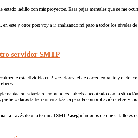
 he estado ladillo con mis proyectos. Esas pajas mentales que se me oc
c.
a, en este y otros post voy a ir analizando mi paso a todos los niveles
stro servidor SMTP
ealmente esta dividido en 2 servidores, el de correo entrante y el del c
efiere.
plementaciones tarde o temprano os habréis encontrado con la situación
s, prefiero daros la herramienta básica para la comprobación del servici
mail a través de una terminal SMTP asegurándonos de que el fallo es d