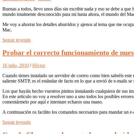
Buenas a todos, llevo unos días sin escribir nada y eso se debe a que
mundo totalmente desconocido para mi hasta ahora, el mundo del Ma
Me voy a ahorrar los detalles aburridos y ajenos al tema que me ocup
Mac.
Seguir leyendo
Probar el correcto funcionamiento de nue
16 julio, 2010
/
Héctor
Cuando tienes instalado un servidor de correo como bien sabréis este r
saliente SMTP, es el estándar de facto en lo que a envió de e-mails se r
Los que hayáis hecho vuestros pinitos instalando cualquiera de sus im
En este articulo no voy a resolver uno a uno todos los posibles errore
comentármelo por aquí e intentare echaros una mano.
A continuación os facilito los comandos necesarios para mandar un e-
Seguir leyendo